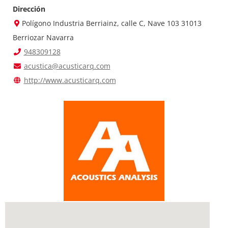
Dirección
Polígono Industria Berriainz, calle C, Nave 103 31013
Berriozar Navarra
948309128
acustica@acusticarq.com
http://www.acusticarq.com