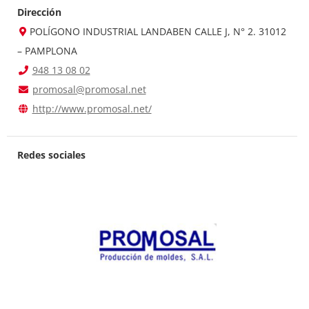
Dirección
POLÍGONO INDUSTRIAL LANDABEN CALLE J, N° 2. 31012
– PAMPLONA
948 13 08 02
promosal@promosal.net
http://www.promosal.net/
Redes sociales