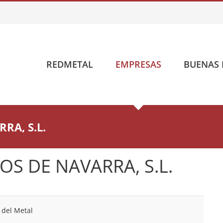
REDMETAL
EMPRESAS
BUENAS 
RA, S.L.
OS DE NAVARRA, S.L.
 del Metal