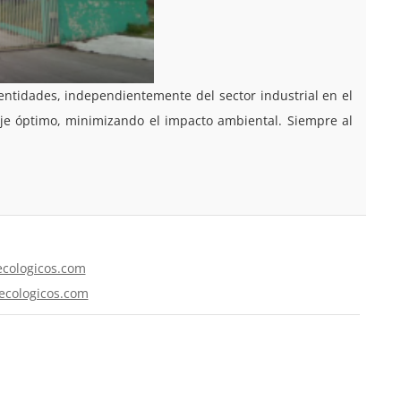
entidades, independientemente del sector industrial en el
aje óptimo, minimizando el impacto ambiental. Siempre al
ecologicos.com
secologicos.com