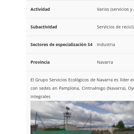
Actividad
Varios (servicios y
Subactividad
Servicios de recicl
Sectores de especialización S4
Industria
Provincia
Navarra
El Grupo Servicios Ecológicos de Navarra es líder e
con sedes en Pamplona, Cintruénigo (Navarra), Oyó
integrales