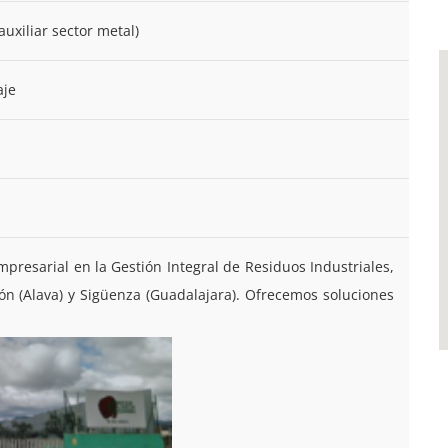
 auxiliar sector metal)
aje
mpresarial en la Gestión Integral de Residuos Industriales,
n (Alava) y Sigüenza (Guadalajara). Ofrecemos soluciones