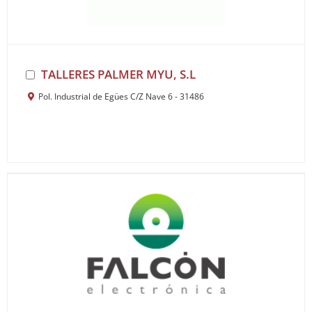
TALLERES PALMER MYU, S.L
Pol. Industrial de Egües C/Z Nave 6 - 31486