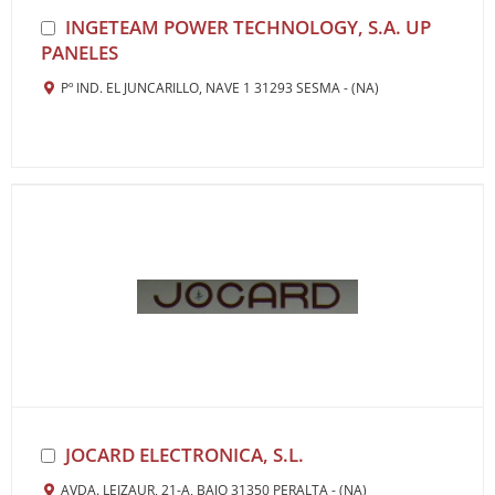
INGETEAM POWER TECHNOLOGY, S.A. UP
PANELES
Pº IND. EL JUNCARILLO, NAVE 1 31293 SESMA - (NA)
JOCARD ELECTRONICA, S.L.
AVDA. LEIZAUR, 21-A, BAJO 31350 PERALTA - (NA)