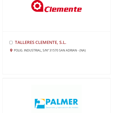
TALLERES CLEMENTE, S.L.
POLIG. INDUSTRIAL, S/Nº 31570 SAN ADRIAN - (NA)