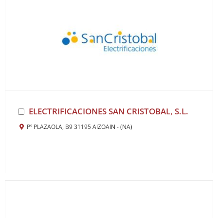
ELECTRIFICACIONES SAN CRISTOBAL, S.L.
Pº PLAZAOLA, B9 31195 AIZOAIN - (NA)