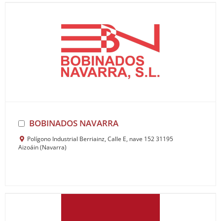
BOBINADOS NAVARRA
Polígono Industrial Berriainz, Calle E, nave 152 31195
Aizoáin (Navarra)