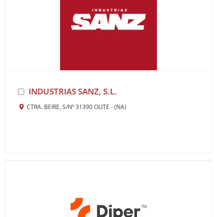
INDUSTRIAS SANZ, S.L.
CTRA. BEIRE, S/Nº 31390 OLITE - (NA)