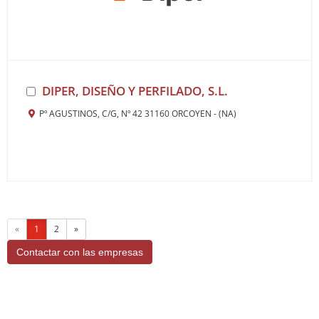
DIPER, DISEÑO Y PERFILADO, S.L.
Pº AGUSTINOS, C/G, Nº 42 31160 ORCOYEN - (NA)
«
1
2
»
Contactar con las empresas