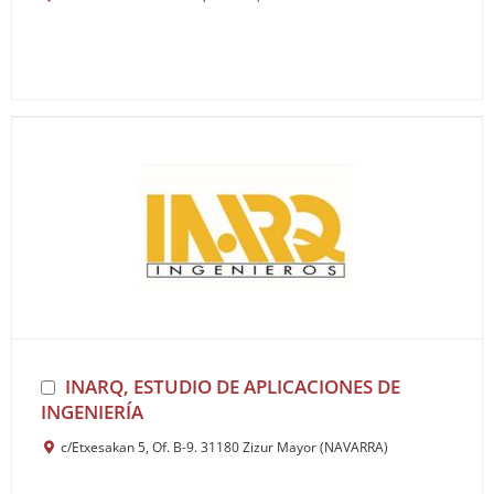
INARQ, ESTUDIO DE APLICACIONES DE
INGENIERÍA
c/Etxesakan 5, Of. B-9. 31180 Zizur Mayor (NAVARRA)