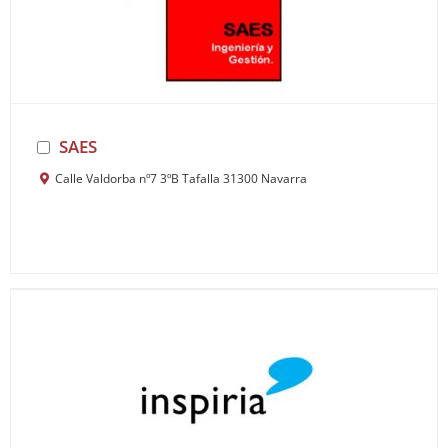
SAES
Calle Valdorba nº7 3ºB Tafalla 31300 Navarra