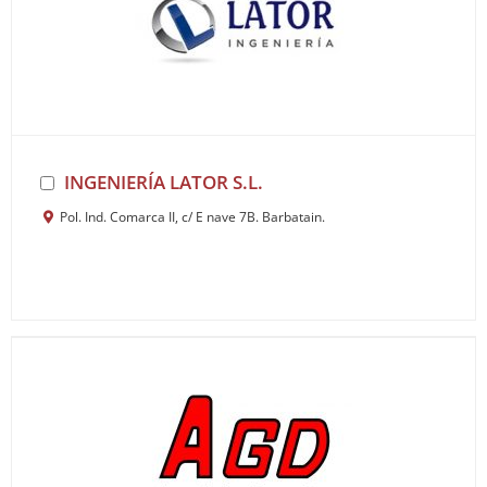
INGENIERÍA LATOR S.L.
Pol. Ind. Comarca II, c/ E nave 7B. Barbatain.