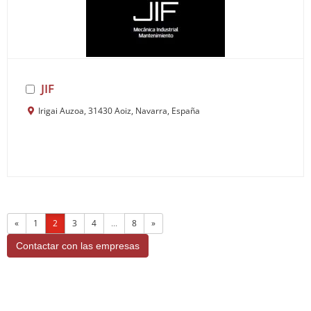
JIF
Irigai Auzoa, 31430 Aoiz, Navarra, España
«
1
2
3
4
...
8
»
Contactar con las empresas