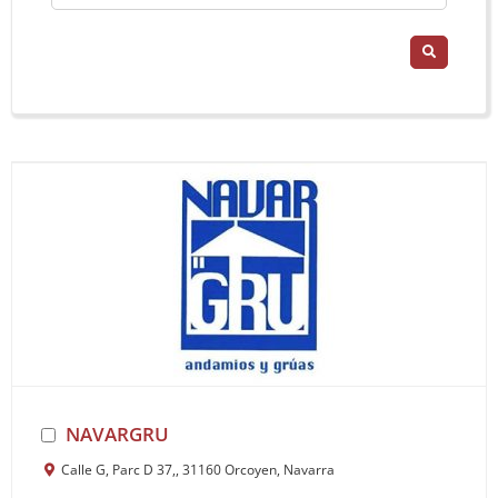
NAVARGRU
Calle G, Parc D 37,, 31160 Orcoyen, Navarra